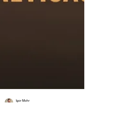
Igor Mohr
19 de jan.
1 min de leitura