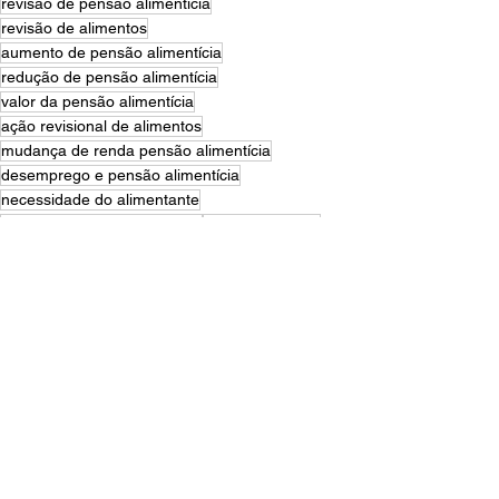
revisão de pensão alimentícia
revisão de alimentos
aumento de pensão alimentícia
redução de pensão alimentícia
valor da pensão alimentícia
ação revisional de alimentos
mudança de renda pensão alimentícia
desemprego e pensão alimentícia
necessidade do alimentante
possibilidade do alimentante
direito de família
advogado pensão alimentícia
justiça de família
alimentos provisórios
advogado pensão alimentícia em blumenau
revisão de pensão alimentícia em blumenau
advogado direito de família blumenau
maba e mohr advogados
Direito de família