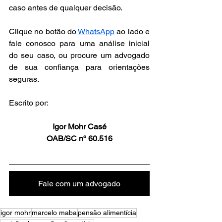
caso antes de qualquer decisão.
Clique no botão do 
WhatsApp
 ao lado e 
fale conosco para uma análise inicial 
do seu caso, ou procure um advogado 
de sua confiança para orientações 
seguras.
Escrito por: 
Igor Mohr Casé
OAB/SC nº 60.516
Fale com um advogado
igor mohr
marcelo maba
pensão alimentícia