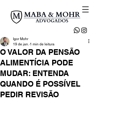
Igor Mohr
19 de jan.
1 min de leitura
O VALOR DA PENSÃO
ALIMENTÍCIA PODE
MUDAR: ENTENDA
QUANDO É POSSÍVEL
PEDIR REVISÃO