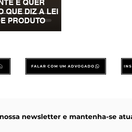
NTE E QUER
 QUE DIZ A LEI
DE PRODUTO
FALAR COM UM ADVOGADO
IN
nossa newsletter e mantenha-se atua