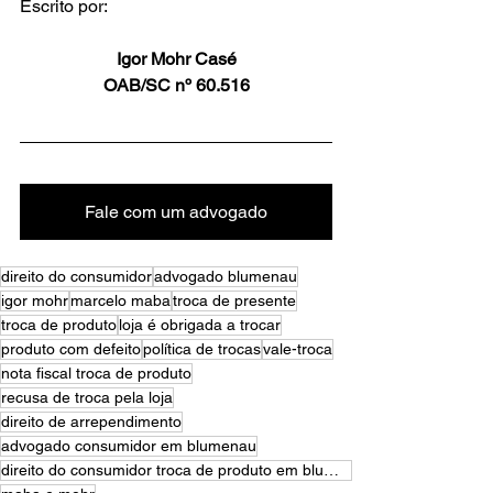
Escrito por: 
Igor Mohr Casé
OAB/SC nº 60.516
Fale com um advogado
direito do consumidor
advogado blumenau
igor mohr
marcelo maba
troca de presente
troca de produto
loja é obrigada a trocar
produto com defeito
política de trocas
vale-troca
nota fiscal troca de produto
recusa de troca pela loja
direito de arrependimento
advogado consumidor em blumenau
direito do consumidor troca de produto em blumenau