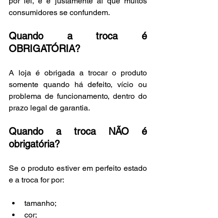
por lei, e é justamente aí que muitos 
consumidores se confundem.
Quando a troca é 
OBRIGATÓRIA?
A loja é obrigada a trocar o produto 
somente quando há defeito, vício ou 
problema de funcionamento, dentro do 
prazo legal de garantia.
Quando a troca NÃO é 
obrigatória?
Se o produto estiver em perfeito estado 
e a troca for por:
tamanho;
cor;