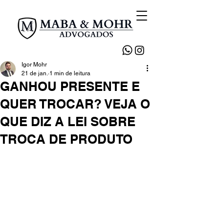
Igor Mohr
21 de jan.
1 min de leitura
GANHOU PRESENTE E
QUER TROCAR? VEJA O
QUE DIZ A LEI SOBRE
TROCA DE PRODUTO